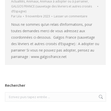
Actualités
,
Animaux
,
Animaux à adopter ou à parrainer
,
GALGOS FRANCE (sauvetage des lévriers et autres croisés
d’Espagne)
Par
Léa
9 novembre 2023
Laisser un commentaire
Nous ne sommes qu’un relais d’informations, pour
toutes demandes merci de vous adressez aux
coordonnées ci-dessous. Galgos France (sauvetage
des lévriers et autres croisés d’Espagne) : A adopter ou
parrainer Si vous ne pouvez pas adopter, pensez au
parrainage : www.galgosfrance.net
Rechercher
Search: