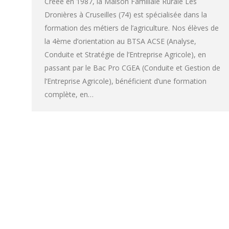
Créée en 1987, la Maison Familiale Rurale Les
Dronières à Cruseilles (74) est spécialisée dans la
formation des métiers de l’agriculture. Nos élèves de
la 4ème d’orientation au BTSA ACSE (Analyse,
Conduite et Stratégie de l’Entreprise Agricole), en
passant par le Bac Pro CGEA (Conduite et Gestion de
l’Entreprise Agricole), bénéficient d’une formation
complète, en…