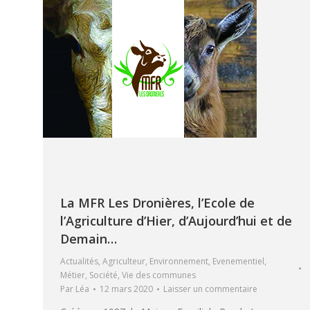
La MFR Les Dronières, l’Ecole de
l’Agriculture d’Hier, d’Aujourd’hui et de
Demain…
Actualités
,
Agriculteur
,
Environnement
,
Evenementiel
,
Métier
,
Société
,
Vie des communes
Par
Léa
12 mars 2020
Laisser un commentaire