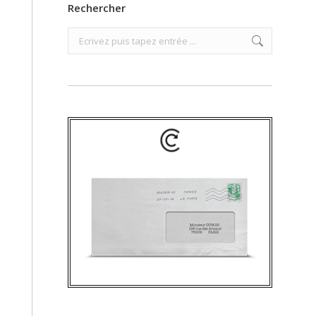
Rechercher
Search: