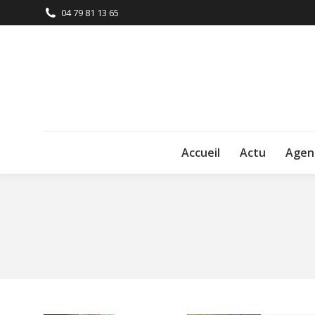
04 79 81 13 65
Accueil
Actu
Agen