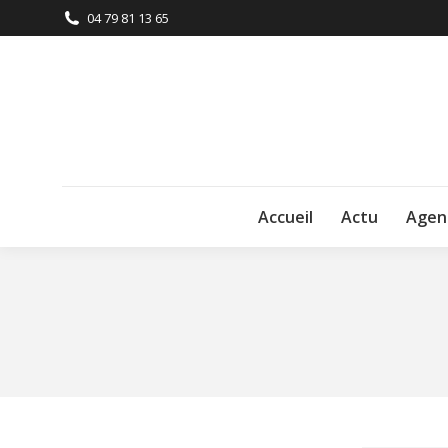
04 79 81 13 65
Accueil
Actu
Agen