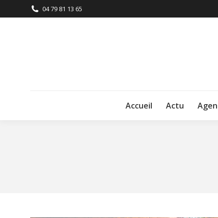
04 79 81 13 65
Accueil
Actu
Agen