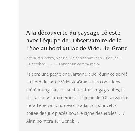
A la découverte du paysage céleste
avec l’équipe de l’Observatoire de la
Lèbe au bord du lac de Virieu-le-Grand
Actualités
,
Astro
,
Nature
,
Vie des communes
Par
Léa
24 octobre 2025
Laisser un commentaire
Ils sont une petite cinquantaine à se réunir ce soir-là
au bord du lac de Virieu-le-Grand. Les conditions
météorologiques ne sont pas très engageantes, le
ciel se couvre rapidement. L’équipe de l’Observatoire
de la Lèbe va donc devoir s’adapter pour cette
soirée des JEP placée sous le signe des étoiles… «
Alain pointera sur Deneb,…