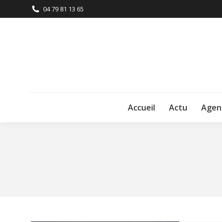
04 79 81 13 65
Accueil
Actu
Agen