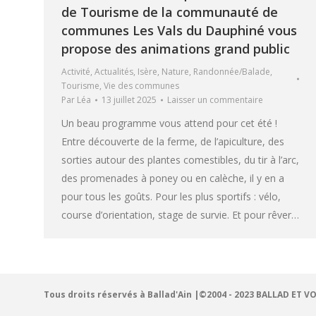
de Tourisme de la communauté de
communes Les Vals du Dauphiné vous
propose des animations grand public
Activité
,
Actualités
,
Isère
,
Nature
,
Randonnée/Balade
,
Tourisme
,
Vie des communes
Par
Léa
13 juillet 2025
Laisser un commentaire
Un beau programme vous attend pour cet été !
Entre découverte de la ferme, de l’apiculture, des
sorties autour des plantes comestibles, du tir à l’arc,
des promenades à poney ou en calèche, il y en a
pour tous les goûts. Pour les plus sportifs : vélo,
course d’orientation, stage de survie. Et pour rêver…
Tous droits réservés à Ballad'Ain |©2004 - 2023 BALLAD ET V