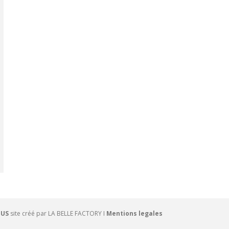
OUS
site créé par
LA BELLE FACTORY
I
Mentions legales