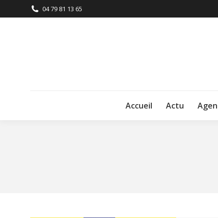
04 79 81 13 65
Accueil
Actu
Agen