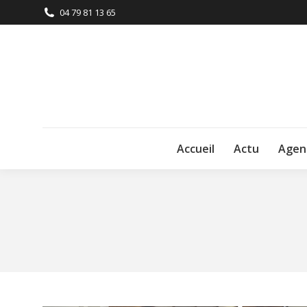
04 79 81 13 65
Accueil
Actu
Agen