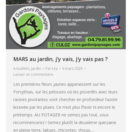
MARS au jardin, j’y vais, j’y vais pas ?
Actualités
,
Jardin
Par
Léa
9 mars 2025
Laisser un commentaire
Les premières fleurs jaunes apparaissent sur les
Forsythias, sur les pelouses où les pissenlits avec leurs
racines pivotantes vont chercher en profondeur l’azote
lessivée par les pluies. Ce n’est plus l’hiver ni encore le
printemps. AU POTAGER ne semez pas tout, vous
recommencerez ! Semez plutôt la deuxième quinzaine
en pleine terre, laitues, chicorées, choux,…