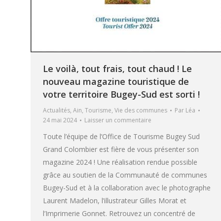
Le voilà, tout frais, tout chaud ! Le
nouveau magazine touristique de
votre territoire Bugey-Sud est sorti !
Actualités
,
Ain
,
Tourisme
,
Vie des communes
Par
Léa
24 mai 2024
Laisser un commentaire
Toute l’équipe de l’Office de Tourisme Bugey Sud
Grand Colombier est fière de vous présenter son
magazine 2024 ! Une réalisation rendue possible
grâce au soutien de la Communauté de communes
Bugey-Sud et à la collaboration avec le photographe
Laurent Madelon, l’illustrateur Gilles Morat et
l’Imprimerie Gonnet. Retrouvez un concentré de