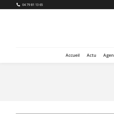
04 79 81 13 65
Accueil
Actu
Agen