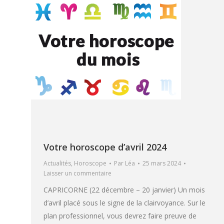
Votre horoscope d’avril 2024
Actualités
,
Horoscope
Par
Léa
25 mars 2024
Laisser un commentaire
CAPRICORNE (22 décembre – 20 janvier) Un mois
d’avril placé sous le signe de la clairvoyance. Sur le
plan professionnel, vous devrez faire preuve de