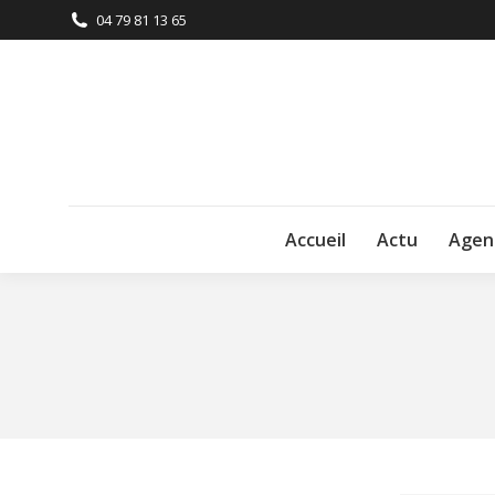
04 79 81 13 65
Accueil
Actu
Agen