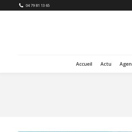
04 79 81 13 65
Accueil
Actu
Agen