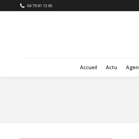
04 79 81 13 65
Accueil
Actu
Agen