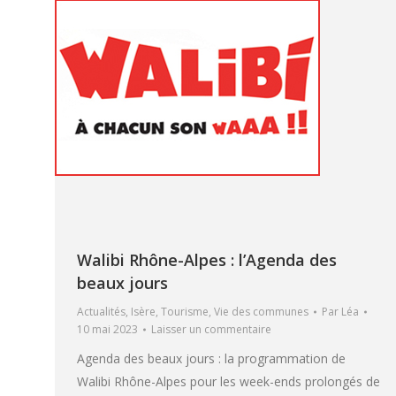
Walibi Rhône-Alpes : l’Agenda des
beaux jours
Actualités
,
Isère
,
Tourisme
,
Vie des communes
Par
Léa
10 mai 2023
Laisser un commentaire
Agenda des beaux jours : la programmation de
Walibi Rhône-Alpes pour les week-ends prolongés de