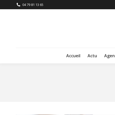
04 79 81 13 65
Accueil
Actu
Agen