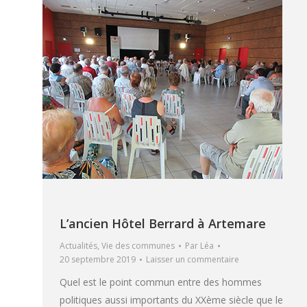
L’ancien Hôtel Berrard à Artemare
Actualités
,
Vie des communes
Par
Léa
20 septembre 2019
Laisser un commentaire
Quel est le point commun entre des hommes
politiques aussi importants du XXème siècle que le