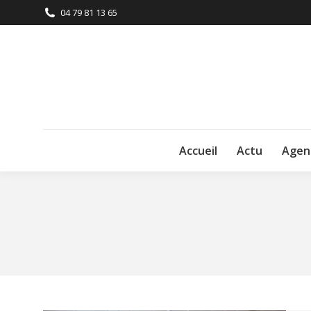
04 79 81 13 65
Accueil
Actu
Agen