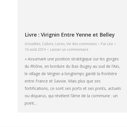
Livre : Virignin Entre Yenne et Belley
Actualités
,
Culture
,
Livres
,
Vie des communes
Par
Léa
16 août 2019
Laisser un commentaire
« Assumant une position stratégique sur les gorges
du Rhône, en bordure du Bas-Bugey au sud de l’Ain,
le village de Virignin a longtemps gardé la frontière
entre France et Savoie. Mais plus que ses
fortifications, ce sont ses ports et ses ponts, actuels
ou disparus, qui révèlent l’âme de la commune : un
point…