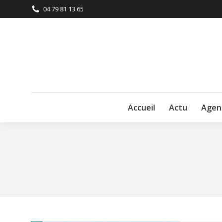
04 79 81 13 65
Accueil
Actu
Agen