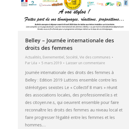
Belley – Journée internationale des
droits des femmes
Actualités
,
Evenementiel
,
Société
,
Vie des communes
Par
Léa
5 mars 2019
Laisser un commentaire
Journée internationale des droits des femmes à
Belley : Edition 2019 Luttons ensemble contre les
stéréotypes sexistes Le « Collectif 8 mars » réunit
des associations locales, des professionnel.le.s et
des citoyen.ne.s, qui oeuvrent ensemble pour faire
reconnaître les droits des femmes au niveau local et
faire progresser l’égalité entre les femmes et les
hommes.…