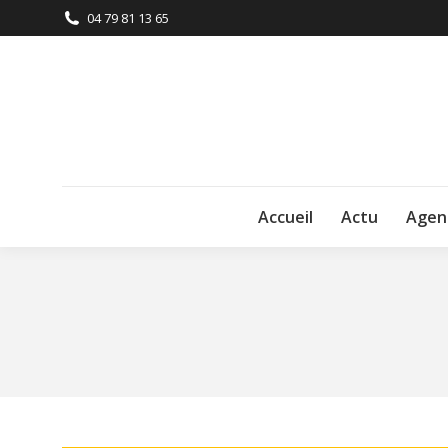
04 79 81 13 65
Accueil
Actu
Agen