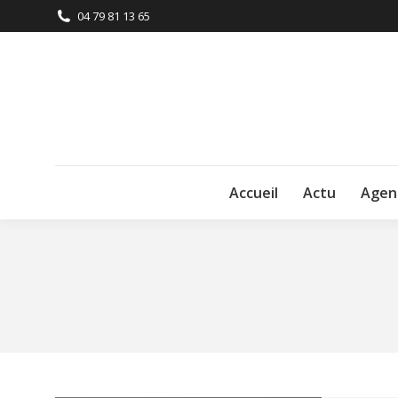
04 79 81 13 65
Accueil
Actu
Agen