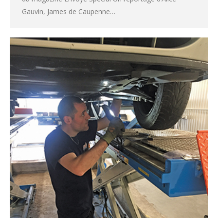
Gauvin, James de Caupenne…