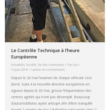
Le Contrôle Technique à l’heure
Européenne
Actualités
,
Société
,
Vie des communes
Par
Léa
14 juin 2018
Laisser un commentaire
Depuis le 20 mai l’examen de chaque véhicule s’est
durcit. Suite à la nouvelle directive européenne en
vigueur depuis le 20 mai, grosse fréquentation des
centres agréés qui n’ont pas désemplit. Beaucoup
d’automobilistes ayant anticipé afin d’être tranquille
durant 2 années de plus ! Ballad’Ain s’est rendu chez 2