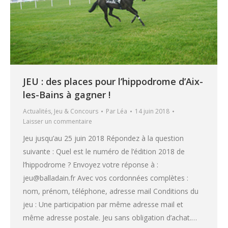
JEU : des places pour l’hippodrome d’Aix-
les-Bains à gagner !
Actualités
,
Jeu & Concours
Par
Léa
14 juin 2018
Laisser un commentaire
Jeu jusqu’au 25 juin 2018 Répondez à la question
suivante : Quel est le numéro de l’édition 2018 de
l’hippodrome ? Envoyez votre réponse à :
jeu@balladain.fr Avec vos cordonnées complètes :
nom, prénom, téléphone, adresse mail Conditions du
jeu : Une participation par même adresse mail et
même adresse postale. Jeu sans obligation d’achat.…