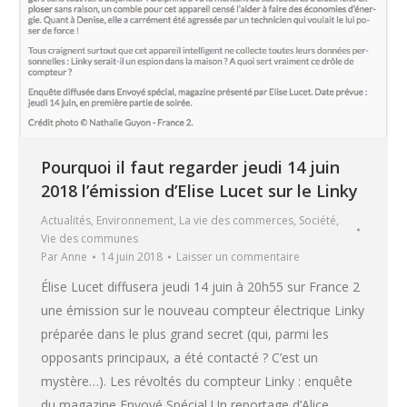
Pourquoi il faut regarder jeudi 14 juin
2018 l’émission d’Elise Lucet sur le Linky
Actualités
,
Environnement
,
La vie des commerces
,
Société
,
Vie des communes
Par
Anne
14 juin 2018
Laisser un commentaire
Élise Lucet diffusera jeudi 14 juin à 20h55 sur France 2
une émission sur le nouveau compteur électrique Linky
préparée dans le plus grand secret (qui, parmi les
opposants principaux, a été contacté ? C’est un
mystère…). Les révoltés du compteur Linky : enquête
du magazine Envoyé Spécial Un reportage d’Alice