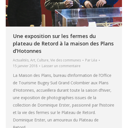
Une exposition sur les fermes du
plateau de Retord à la maison des Plans
d’Hotonnes
Actualités
,
Art
,
Culture
,
Vie des communes
Par
Léa
15 janvier 2018
Laisser un commentaire
La Maison des Plans, bureau d’information de l’Office
de Tourisme Bugey Sud Grand Colombier aux Plans
d’Hotonnes, accueillera durant toute la saison d’hiver,
une exposition de photographies issues de la
collection de Dominique Erster, passionné par l’histoire
et la vie des fermes sur le Plateau de Retord.
Dominique Erster, un amoureux du Plateau de
Retord…