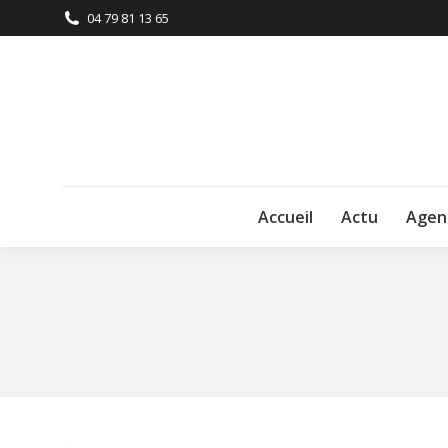
04 79 81 13 65
Accueil
Actu
Agen