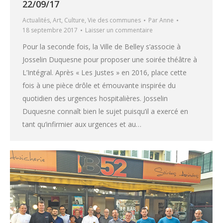
22/09/17
Actualités
,
Art
,
Culture
,
Vie des communes
Par
Anne
18 septembre 2017
Laisser un commentaire
Pour la seconde fois, la Ville de Belley s’associe à
Josselin Duquesne pour proposer une soirée théâtre à
L’Intégral. Après « Les Justes » en 2016, place cette
fois à une pièce drôle et émouvante inspirée du
quotidien des urgences hospitalières. Josselin
Duquesne connaît bien le sujet puisqu’il a exercé en
tant qu’infirmier aux urgences et au…