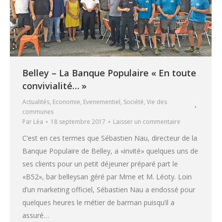
Belley – La Banque Populaire « En toute
convivialité… »
Actualités
,
Economie
,
Evenementiel
,
Société
,
Vie des
communes
Par
Léa
18 septembre 2017
Laisser un commentaire
C’est en ces termes que Sébastien Nau, directeur de la
Banque Populaire de Belley, a «invité» quelques uns de
ses clients pour un petit déjeuner préparé part le
«B52», bar belleysan géré par Mme et M. Léoty. Loin
d’un marketing officiel, Sébastien Nau a endossé pour
quelques heures le métier de barman puisqu’il a
assuré…