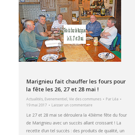
Marignieu fait chauffer les fours pour
la fête les 26, 27 et 28 mai !
Actualités
,
Evenementiel
,
Vie des communes
Par
Léa
19 mai 2017
Laisser un commentaire
Le 27 et 28 mai se déroulera la 43ième fête du four
de Marignieu avec un succès allant croissant ! La
recette d’un tel succès : des produits de qualité, un