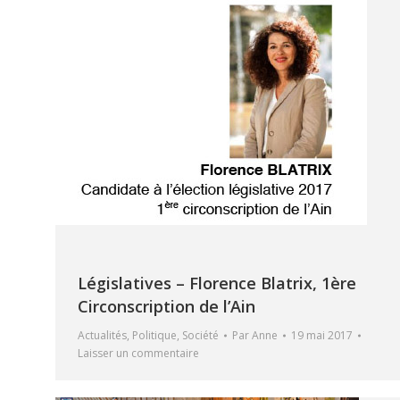
Législatives – Florence Blatrix, 1ère
Circonscription de l’Ain
Actualités
,
Politique
,
Société
Par
Anne
19 mai 2017
Laisser un commentaire