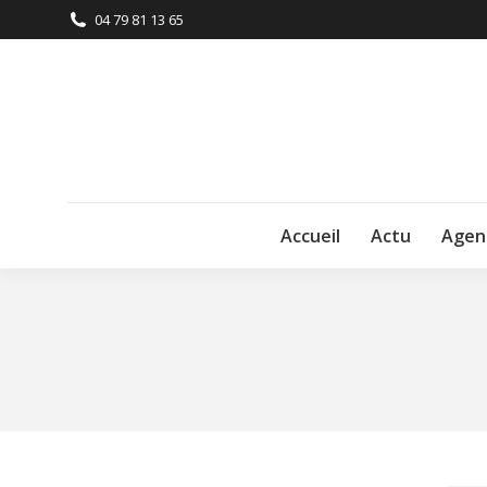
04 79 81 13 65
Accueil
Actu
Agen