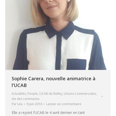
Sophie Carera, nouvelle animatrice à
l’UCAB
Actualités
,
People
,
UCAB de Belley
,
Unions Commerciales
,
Vie des communes
Par
Léa
9 juin 2016
Laisser un commentaire
Elle a rejoint l’UCAB le 4 avril dernier en tant