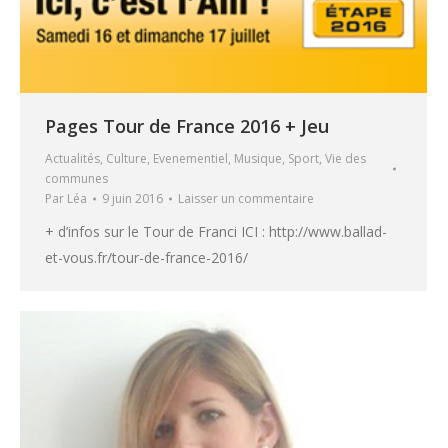
Pages Tour de France 2016 + Jeu
Actualités
,
Culture
,
Evenementiel
,
Musique
,
Sport
,
Vie des
communes
Par
Léa
9 juin 2016
Laisser un commentaire
+ d’infos sur le Tour de Franci ICI : http://www.ballad-
et-vous.fr/tour-de-france-2016/