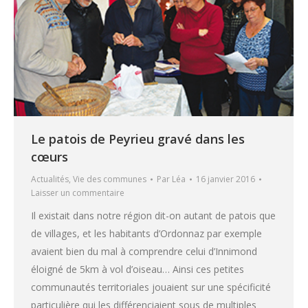
Le patois de Peyrieu gravé dans les
cœurs
Actualités
,
Vie des communes
Par
Léa
16 janvier 2016
Laisser un commentaire
Il existait dans notre région dit-on autant de patois que
de villages, et les habitants d’Ordonnaz par exemple
avaient bien du mal à comprendre celui d’Innimond
éloigné de 5km à vol d’oiseau… Ainsi ces petites
communautés territoriales jouaient sur une spécificité
particulière qui les différenciaient sous de multiples