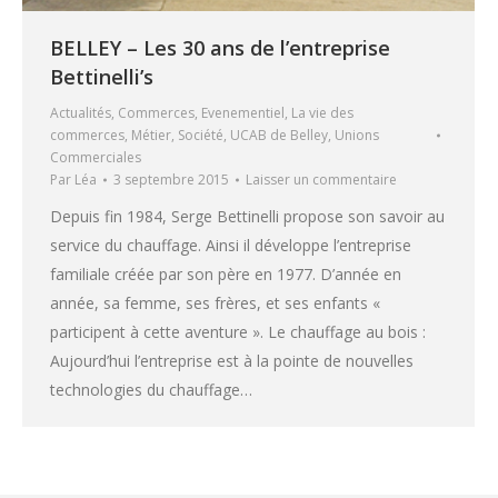
BELLEY – Les 30 ans de l’entreprise
Bettinelli’s
Actualités
,
Commerces
,
Evenementiel
,
La vie des
commerces
,
Métier
,
Société
,
UCAB de Belley
,
Unions
Commerciales
Par
Léa
3 septembre 2015
Laisser un commentaire
Depuis fin 1984, Serge Bettinelli propose son savoir au
service du chauffage. Ainsi il développe l’entreprise
familiale créée par son père en 1977. D’année en
année, sa femme, ses frères, et ses enfants «
participent à cette aventure ». Le chauffage au bois :
Aujourd’hui l’entreprise est à la pointe de nouvelles
technologies du chauffage…