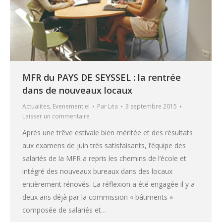
MFR du PAYS DE SEYSSEL : la rentrée
dans de nouveaux locaux
Actualités
,
Evenementiel
Par
Léa
3 septembre 2015
Laisser un commentaire
Après une trêve estivale bien méritée et des résultats
aux examens de juin très satisfaisants, l’équipe des
salariés de la MFR a repris les chemins de l’école et
intégré des nouveaux bureaux dans des locaux
entièrement rénovés. La réflexion a été engagée il y a
deux ans déjà par la commission « bâtiments »
composée de salariés et…