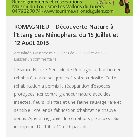
ROMAGNIEU – Découverte Nature à
l’Etang des Nénuphars, du 15 Juillet et
12 Août 2015
Actualités
,
Evenementiel
Par
Léa
29 juillet 2015
Laisser un commentaire
L’Espace Naturel Sensible de Romagnieu, fraîchement
réhabilité, ouvre ses portes à votre curiosité. Cette
réhabilitation a permis la réapparition d’espèces
protégées. Rencontre grandeur nature avec des
insectes, fleurs, plantes et une faune sauvage rare et
sensible ! Atelier de fabrication d’habitat de chauve-
souris. Apéritif régional ! Informations pratiques : Sur
inscription. De 10h à 12h. 6€ par adulte…