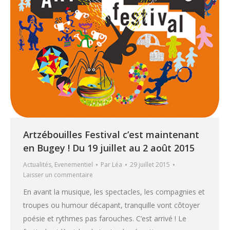
Artzébouilles Festival c’est maintenant
en Bugey ! Du 19 juillet au 2 août 2015
Actualités
,
Evenementiel
Par
Léa
29 juillet 2015
Laisser un commentaire
En avant la musique, les spectacles, les compagnies et
troupes ou humour décapant, tranquille vont côtoyer
poésie et rythmes pas farouches. C’est arrivé ! Le