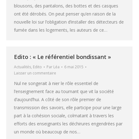
blousons, des pantalons, des bottes et des casques
ont été dérobés. On peut penser qu’en raison de la
nouvelle loi sur l’obligation d’installer des détecteurs de
fumée dans les logements, les auteurs de ce…
Edito : « Le référentiel bondissant »
Actualités
,
Edito
Par
Léa
6 mai 2015
Laisser un commentaire
Nul ne songerait à nier le rôle essentiel de
l’enseignement face au tournant que vit la société
d’aujourd’hui. A côté de son rôle premier de
transmission des savoirs, elle participe pour une large
part à la cohésion sociale, colmatant à travers les
efforts des enseignants les déchirures engendrées par
un monde où beaucoup de nos…