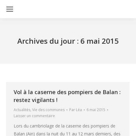
Archives du jour :
6 mai 2015
Vol à la caserne des pompiers de Balan :
restez vigilants !
Actualités
,
Vie des communes
Par
Léa
6 mai 2015
Laisser un commentaire
Lors du cambriolage de la caserne des pompiers de
Balan (Ain) dans la nuit du 11 au 12 mars derniers, des