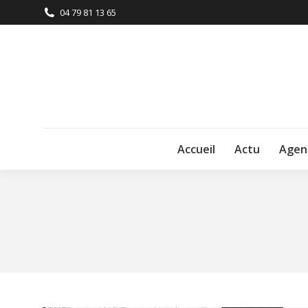
04 79 81 13 65
Accueil
Actu
Agen