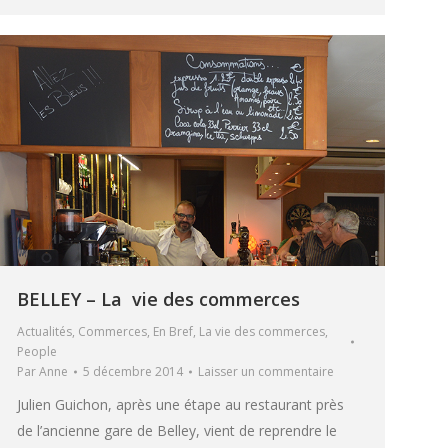
BELLEY – La vie des commerces
Actualités
,
Commerces
,
En Bref
,
La vie des commerces
,
People
Par
Anne
5 décembre 2014
Laisser un commentaire
Julien Guichon, après une étape au restaurant près
de l’ancienne gare de Belley, vient de reprendre le