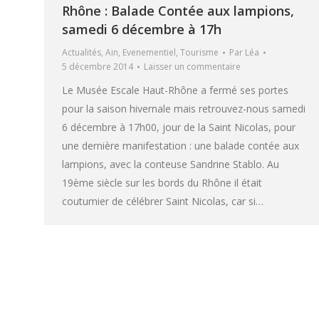
Rhône : Balade Contée aux lampions,
samedi 6 décembre à 17h
Actualités
,
Ain
,
Evenementiel
,
Tourisme
Par
Léa
5 décembre 2014
Laisser un commentaire
Le Musée Escale Haut-Rhône a fermé ses portes
pour la saison hivernale mais retrouvez-nous samedi
6 décembre à 17h00, jour de la Saint Nicolas, pour
une dernière manifestation : une balade contée aux
lampions, avec la conteuse Sandrine Stablo. Au
19ème siècle sur les bords du Rhône il était
coutumier de célébrer Saint Nicolas, car si…