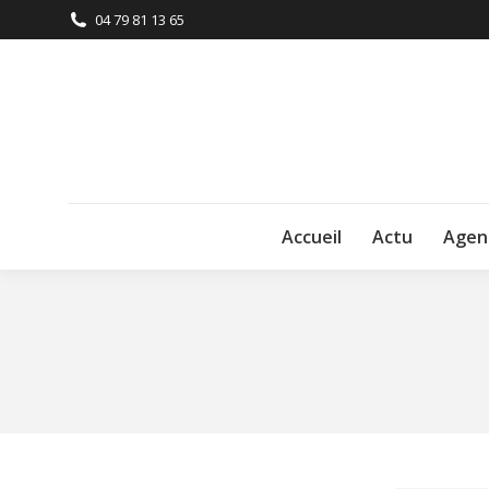
04 79 81 13 65
Accueil
Actu
Agen