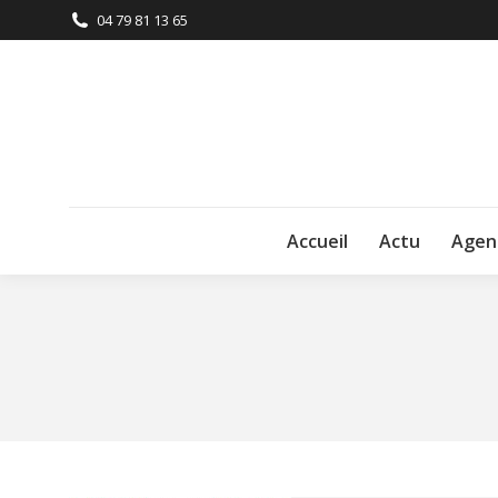
04 79 81 13 65
Accueil
Actu
Agen