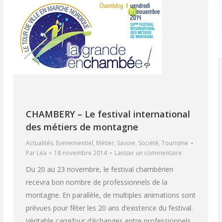
CHAMBERY – Le festival international
des métiers de montagne
Actualités
,
Evenementiel
,
Métier
,
Savoie
,
Société
,
Tourisme
Par
Léa
18 novembre 2014
Laisser un commentaire
Du 20 au 23 novembre, le festival chambérien
recevra bon nombre de professionnels de la
montagne. En parallèle, de multiples animations sont
prévues pour fêter les 20 ans d’existence du festival.
Véritable carrefour d’échanges entre professionnels