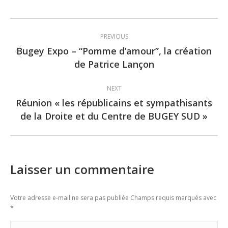
Post
PREVIOUS
navigation
Bugey Expo – “Pomme d’amour”, la création
Previous
de Patrice Lançon
post:
NEXT
Réunion « les républicains et sympathisants
Next
de la Droite et du Centre de BUGEY SUD »
post:
Laisser un commentaire
Votre adresse e-mail ne sera pas publiée Champs requis marqués avec
*
Commentaire