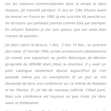
sur les relations hommes/plantes dans le temps et dans
l’espace. J’ai travaillé pendant 15 ans en Côte d’Ivoire avant
de rentrer en France en 1980. Je me suis très tôt penché sur
les écrivains qui parlaient plantes comme Zola par exemple.
En relisant Rabelais je me suis aperçu que son texte était
«rempli de plantes».
J’ai donc repris la lecture, 1 fois, 2 fois, 10 fois… en prenant
des notes. Et l’année 1994, année anniversaire rabelaisienne
j’ai monté une exposition au Jardin Botanique de Menton
(propriété du MNHN) dont j’étais le directeur. Il y avait un
petit catalogue totalement épuisé aujourd’hui (je n’en
possède même pas un exemplaire). Et un jour on m’a
demandé de faire une conférence sur ce thème de Rabelais
et les Plantes. Et j’ai été de nouveau sollicité. C’était parti.
Mais une conférence est toujours un peu triste. J’ai donc
voulu la théâtraliser.