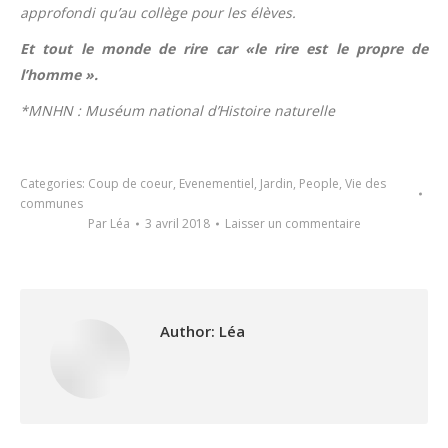
approfondi qu’au collège pour les élèves.
Et tout le monde de rire car «le rire est le propre de
l’homme ».
*MNHN : Muséum national d’Histoire naturelle
Categories:
Coup de coeur
,
Evenementiel
,
Jardin
,
People
,
Vie des
communes
Par
Léa
3 avril 2018
Laisser un commentaire
Author:
Léa