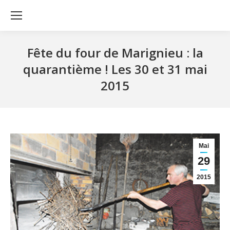
Fête du four de Marignieu : la
quarantième ! Les 30 et 31 mai
2015
Mai
29
2015