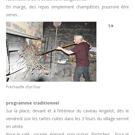
En marge, des repas simplement champêtres pourront être
servis….
Le
Préchauffe d’un four
programme traditionnel
Sur la place, devant et à l’intérieur du caveau Angelot, dès le
vendredi soir les tartes cuites dans les 3 fours du village seront
en vente.
Pour le salé : courge, épinard, noix pizzas, flamiches… Pour le