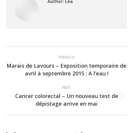
Author:
Léa
Post
PREVIOUS
navigation
Marais de Lavours – Exposition temporaire de
Previous
avril à septembre 2015 : A l’eau !
post:
NEXT
Cancer colorectal – Un nouveau test de
Next
dépistage arrive en mai
post: