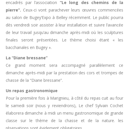
encadrés par l’association
“Le long des chemins de la
pierre”.
Ceux-ci vont parachever leurs œuvres commencées
au salon de Bugey’Expo à Belley récemment. Le public pourra
dès vendredi soir assister à leur installation et suivre l’avancée
de leur travail jusqu’au dimanche après-midi où les sculptures
finales seront présentées. Le thème choisi étant « les
bacchanales en Bugey ».
La “Diane bressane”
Ce grand moment sera accompagné parallèlement ce
dimanche après-midi par la prestation des cors et trompes de
chasse de la “Diane bressane”.
Un repas gastronomique
Pour la première fois à Marignieu, à côté du repas cuit au four
le samedi soir (nous y reviendrons), Le chef Sylvain Cochet
élaborera dimanche à midi un menu gastronomique de grande
classe sur le thème de la chasse et de la nature. les
réservations sont évidement obligatoires.