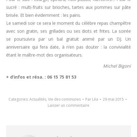
sucré : multi-fruits sur brioches, tartes aux pommes sur pâte
brisée. Et bien évidemment : les pains.
Le samedi soir ce sera le moment du célèbre repas champêtre
avec son gratin, ses grillades ou ses diots et frites. La soirée
se poursuivra par un bal gratuit animé par un DJ. Un
anniversaire qui fera date, à n’en pas douter : la convivialité
étant le maître-mot des organisateurs.
Michel Bigoni
+ d’infos et résa. : 06 15 75 81 53
Categories:
Actualités
,
Vie des communes
Par
Léa
29 mai 2015
Laisser un commentaire