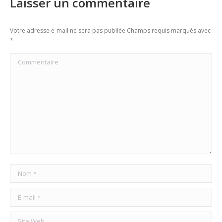
Laisser un commentaire
Votre adresse e-mail ne sera pas publiée Champs requis marqués avec
*
Commentaire
Nom *
E-mail *
Site Web