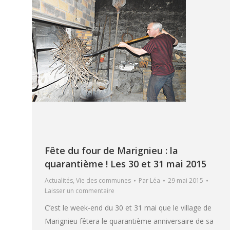
Fête du four de Marignieu : la
quarantième ! Les 30 et 31 mai 2015
Actualités
,
Vie des communes
Par
Léa
29 mai 2015
Laisser un commentaire
C’est le week-end du 30 et 31 mai que le village de
Marignieu fêtera le quarantième anniversaire de sa