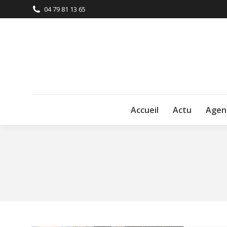
04 79 81 13 65
Accueil
Actu
Agen