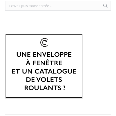
Search: