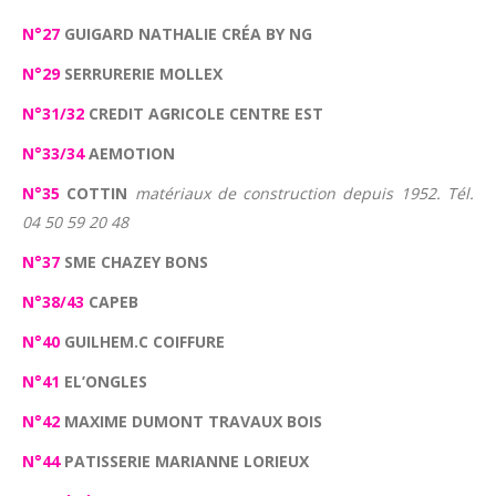
N°27
GUIGARD NATHALIE CRÉA BY NG
N°29
SERRURERIE MOLLEX
N°31/32
CREDIT AGRICOLE CENTRE EST
N°33/34
AEMOTION
N°35
COTTIN
matériaux de construction depuis 1952. Tél.
04 50 59 20 48
N°37
SME CHAZEY BONS
N°38/43
CAPEB
N°40
GUILHEM.C COIFFURE
N°41
EL’ONGLES
N°42
MAXIME DUMONT TRAVAUX BOIS
N°44
PATISSERIE MARIANNE LORIEUX