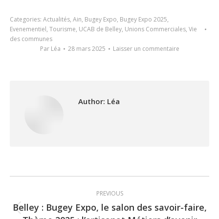
Categories:
Actualités
,
Ain
,
Bugey Expo
,
Bugey Expo 2025
,
Evenementiel
,
Tourisme
,
UCAB de Belley
,
Unions Commerciales
,
Vie
des communes
Par
Léa
28 mars 2025
Laisser un commentaire
Author:
Léa
Post
PREVIOUS
navigation
Belley : Bugey Expo, le salon des savoir-faire,
Previous