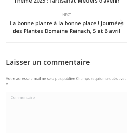
Thème 2025 : l’artisanat Métiers d’avenir
post:
NEXT
La bonne plante à la bonne place ! Journées
Next
des Plantes Domaine Reinach, 5 et 6 avril
post:
Laisser un commentaire
Votre adresse e-mail ne sera pas publiée Champs requis marqués avec
*
Commentaire