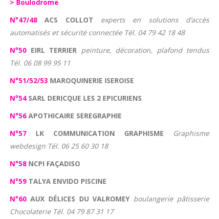
> Boulodrome
N°47/48
ACS COLLOT
experts en solutions d’accès
automatisés et sécurité connectée Tél. 04 79 42 18 48
N°50
EIRL TERRIER
peinture, décoration, plafond tendus
Tél. 06 08 99 95 11
N°51/52/53
MAROQUINERIE ISEROISE
N°54
SARL DERICQUE LES 2 EPICURIENS
N°56
APOTHICAIRE SEREGRAPHIE
N°57
LK COMMUNICATION GRAPHISME
Graphisme
webdesign Tél. 06 25 60 30 18
N°58
NCPI FAÇADISO
N°59
TALYA ENVIDO PISCINE
N°60
AUX DÉLICES DU VALROMEY
boulangerie pâtisserie
Chocolaterie Tél. 04 79 87 31 17