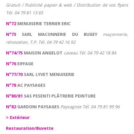
Gratuit / Publicité papier & web / Distribution de vos flyers
Tél. 04 79 81 13 65
N°72
MENUISERIE TERRIER ERIC
N°73
SARL MACONNERIE DU BUGEY
maçonnerie,
rénovation, T.P. Tél. 04 79 42 16 92
N°74/75
MAISON ANGELOT
caveau Tél. 04 79 42 18 84
N°76
EIFFAGE
N°77/70
SARL LYVET MENUISERIE
N°78
AC PAYSAGES
N°80/81
SAS PESENTI PLÂTRERIE PEINTURE
N°82
GARDONI PAYSAGES
Paysagiste Tél. 04 79 81 99 96
> Extérieur
Restauration/Buvette