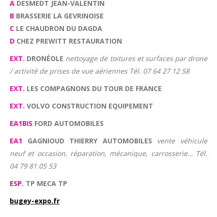
A
DESMEDT JEAN-VALENTIN
B
BRASSERIE LA GEVRINOISE
C
LE CHAUDRON DU DAGDA
D
CHEZ PREWITT RESTAURATION
EXT.
DRONÉOLE
nettoyage de toitures et surfaces par drone
/ activité de prises de vue aériennes Tél. 07 64 27 12 58
EXT.
LES COMPAGNONS DU TOUR DE FRANCE
EXT.
VOLVO CONSTRUCTION EQUIPEMENT
EA1BIS
FORD AUTOMOBILES
EA1
GAGNIOUD THIERRY AUTOMOBILES
vente véhicule
neuf et occasion, réparation, mécanique, carrosserie… Tél.
04 79 81 05 53
ESP.
TP MECA TP
bugey-expo.fr