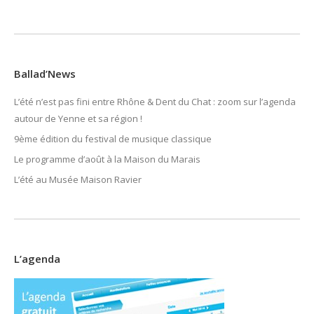
Ballad’News
L’été n’est pas fini entre Rhône & Dent du Chat : zoom sur l’agenda
autour de Yenne et sa région !
9ème édition du festival de musique classique
Le programme d’août à la Maison du Marais
L’été au Musée Maison Ravier
L’agenda