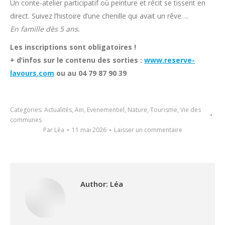
Un conte-atelier participatif où peinture et récit se tissent en
direct. Suivez l’histoire d’une chenille qui avait un rêve….
En famille dès 5 ans.
Les inscriptions sont obligatoires !
+ d’infos sur le contenu des sorties :
www.reserve-
lavours.com
ou au 04 79 87 90 39
Categories:
Actualités
,
Ain
,
Evenementiel
,
Nature
,
Tourisme
,
Vie des
communes
Par
Léa
11 mai 2026
Laisser un commentaire
Author:
Léa