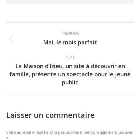
Post
PREVIOUS
navigation
Mai, le mois parfait
Previous
post:
NEXT
La Maison d’Izieu, un site à découvrir en
famille, présente un spectacle pour le jeune
Next
public
post:
Laisser un commentaire
Votre adresse e-mail ne sera pas publiée Champs requis marqués avec
*