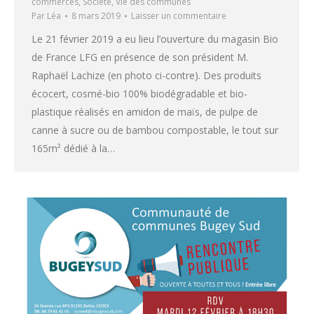
commerces
,
Société
,
Vie des communes
Par
Léa
8 mars 2019
Laisser un commentaire
Le 21 février 2019 a eu lieu l’ouverture du magasin Bio
de France LFG en présence de son président M.
Raphaël Lachize (en photo ci-contre). Des produits
écocert, cosmé-bio 100% biodégradable et bio-
plastique réalisés en amidon de maïs, de pulpe de
canne à sucre ou de bambou compostable, le tout sur
165m² dédié à la…