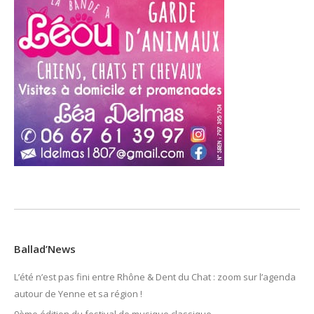
Ballad’News
L’été n’est pas fini entre Rhône & Dent du Chat : zoom sur l’agenda
autour de Yenne et sa région !
9ème édition du festival de musique classique