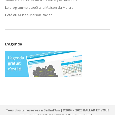
Le programme d’août à la Maison du Marais
L’été au Musée Maison Ravier
L’agenda
Tous droits réservés à Ballad'Ain |©2004 - 2023 BALLAD ET VOUS