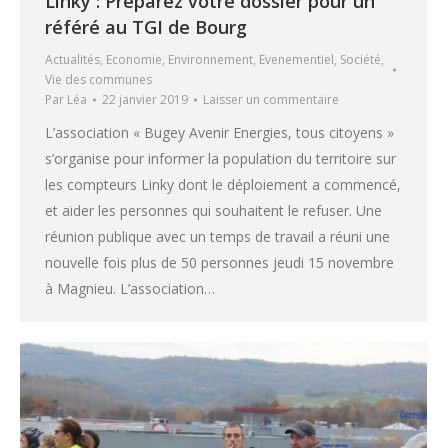
Linky : Préparez votre dossier pour un
référé au TGI de Bourg
Actualités
,
Economie
,
Environnement
,
Evenementiel
,
Société
,
Vie des communes
Par
Léa
22 janvier 2019
Laisser un commentaire
L’association « Bugey Avenir Energies, tous citoyens »
s’organise pour informer la population du territoire sur
les compteurs Linky dont le déploiement a commencé,
et aider les personnes qui souhaitent le refuser. Une
réunion publique avec un temps de travail a réuni une
nouvelle fois plus de 50 personnes jeudi 15 novembre
à Magnieu. L’association…