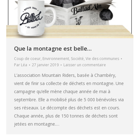
Que la montagne est belle…
Coup de coeur
,
Environnement
,
Société
,
Vie des communes
Par
Léa
27 janvier 2019
Laisser un commentaire
L’association Mountain Riders, basée à Chambéry,
vient de finir sa collecte de déchets en montagne. Une
campagne qu’elle mène chaque année de mai à
septembre. Elle a mobilisé plus de 5 000 bénévoles via
ses réseaux. Le décompte des déchets est en cours.
Chaque année, plus de 150 tonnes de déchets sont
jetées en montagne.…