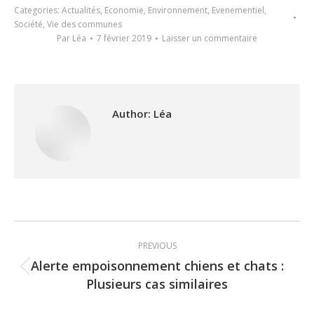
Categories:
Actualités
,
Economie
,
Environnement
,
Evenementiel
,
Société
,
Vie des communes
Par
Léa
7 février 2019
Laisser un commentaire
Author:
Léa
Post
PREVIOUS
navigation
Alerte empoisonnement chiens et chats :
Previous
Plusieurs cas similaires
post: