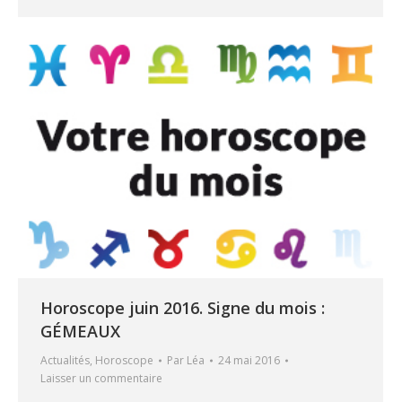
Horoscope juin 2016. Signe du mois :
GÉMEAUX
Actualités
,
Horoscope
Par
Léa
24 mai 2016
Laisser un commentaire