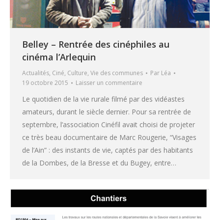
Belley – Rentrée des cinéphiles au
cinéma l’Arlequin
Actualités
,
Ciné
,
Culture
,
Vie des communes
Par
Léa
19 octobre 2015
Laisser un commentaire
Le quotidien de la vie rurale filmé par des vidéastes
amateurs, durant le siècle dernier. Pour sa rentrée de
septembre, l’association Cinéfil avait choisi de projeter
ce très beau documentaire de Marc Rougerie, “Visages
de l’Ain” : des instants de vie, captés par des habitants
de la Dombes, de la Bresse et du Bugey, entre…