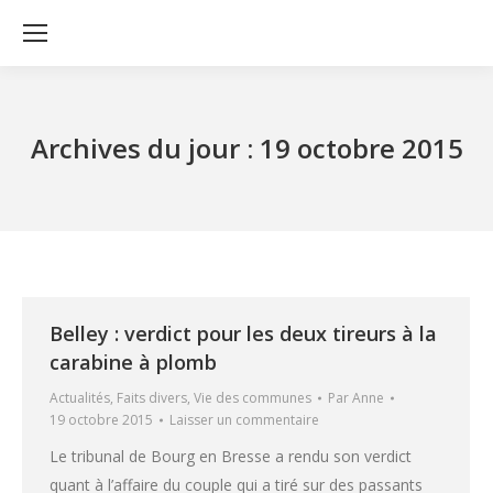
Archives du jour :
19 octobre 2015
Belley : verdict pour les deux tireurs à la
carabine à plomb
Actualités
,
Faits divers
,
Vie des communes
Par
Anne
19 octobre 2015
Laisser un commentaire
Le tribunal de Bourg en Bresse a rendu son verdict
quant à l’affaire du couple qui a tiré sur des passants