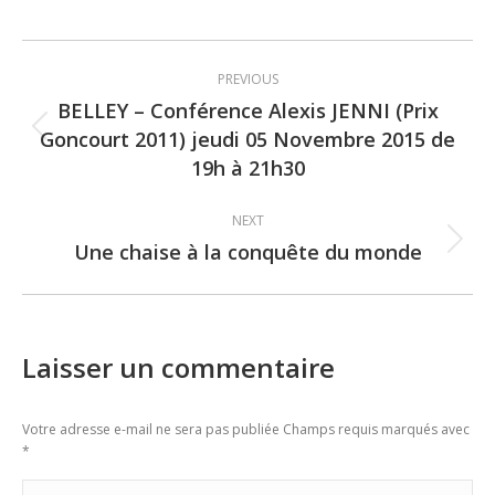
Post
PREVIOUS
navigation
BELLEY – Conférence Alexis JENNI (Prix
Goncourt 2011) jeudi 05 Novembre 2015 de
Previous
19h à 21h30
post:
NEXT
Une chaise à la conquête du monde
Next
post:
Laisser un commentaire
Votre adresse e-mail ne sera pas publiée Champs requis marqués avec
*
Commentaire