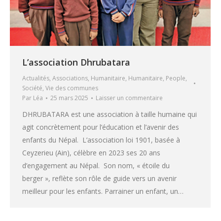
L’association Dhrubatara
Actualités
,
Associations
,
Humanitaire
,
Humanitaire
,
People
,
Société
,
Vie des communes
Par
Léa
25 mars 2025
Laisser un commentaire
DHRUBATARA est une association à taille humaine qui
agit concrètement pour l’éducation et l’avenir des
enfants du Népal. L’association loi 1901, basée à
Ceyzerieu (Ain), célèbre en 2023 ses 20 ans
d’engagement au Népal. Son nom, « étoile du
berger », reflète son rôle de guide vers un avenir
meilleur pour les enfants. Parrainer un enfant, un…