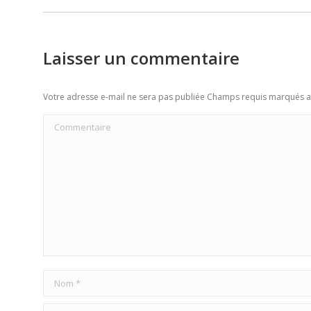
post:
Laisser un commentaire
Votre adresse e-mail ne sera pas publiée Champs requis marqués 
Commentaire
Nom *