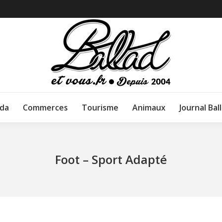
da
Commerces
Tourisme
Animaux
Journal Bal
Foot – Sport Adapté