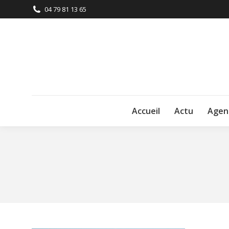
04 79 81 13 65
Accueil
Actu
Agen