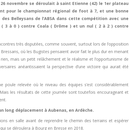
26 novembre se déroulait à saint Etienne (42) le 1er plateau
t pour le championnat régional de foot à 7, et une bonne
des Belleysans de l’ABSA dans cette compétition avec une
e ( 3 à 0 ) contre Coala ( Drôme ) et un nul ( 2 à 2 ) contre
contres très disputées, comme souvent, surtout lors de l’opposition
 Bressans, où les Bugistes pensaient avoir fait le plus dur en menant
 rien, mais un petit relâchement et le réalisme et l’opportunisme de
versaires anéantissaient la perspective d’une victoire qui aurait été
une poule relevée où le niveau des équipes s’est considérablement
 Mais les résultats de cette journée sont toutefois encourageant et
ent.
 un long déplacement à Aubenas, en Ardèche.
tions en salle avant de reprendre le chemin des terrains et espérer
 qui se déroulera à Bourg en Bresse en 2018.