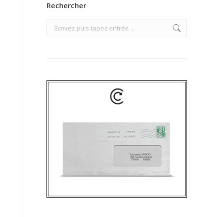
Rechercher
Search: