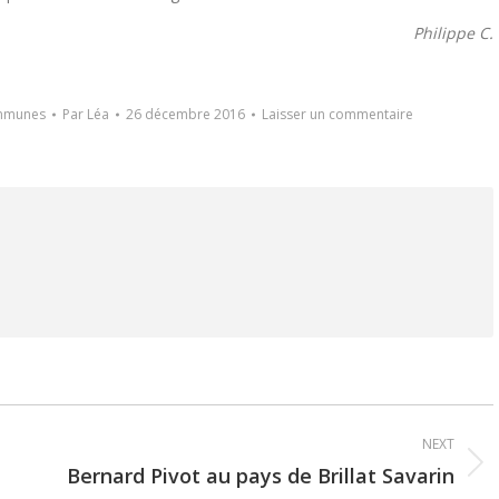
Philippe C.
ommunes
Par
Léa
26 décembre 2016
Laisser un commentaire
NEXT
Bernard Pivot au pays de Brillat Savarin
Next