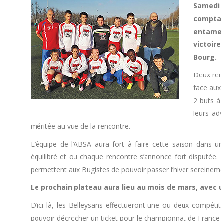
Samedi 
comptan
entame 
victoir
Bourg.
Deux ren
face aux
2 buts à
leurs ad
méritée au vue de la rencontre.
L’équipe de l’ABSA aura fort à faire cette saison dans 
équilibré et ou chaque rencontre s’annonce fort disputée.
permettent aux Bugistes de pouvoir passer l’hiver sereinem
Le prochain plateau aura lieu au mois de mars, avec
D’ici là, les Belleysans effectueront une ou deux compéti
pouvoir décrocher un ticket pour le championnat de France