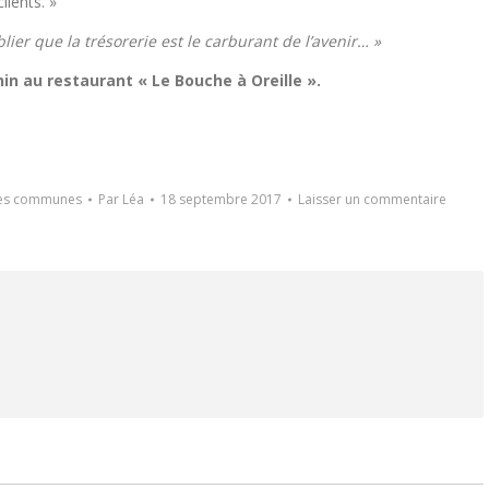
lients. »
lier que la trésorerie est le carburant de l’avenir… »
in au restaurant « Le Bouche à Oreille ».
des communes
Par
Léa
18 septembre 2017
Laisser un commentaire