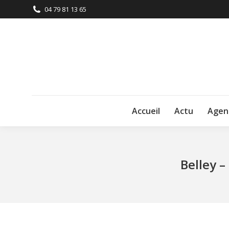
04 79 81 13 65
Accueil
Actu
Agen
Belley –