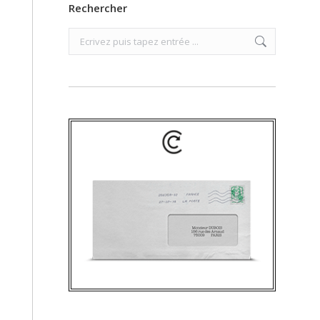
Rechercher
Search: