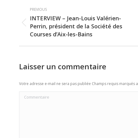
Post
PREVIOUS
navigation
INTERVIEW – Jean-Louis Valérien-
Perrin, président de la Société des
Previous
Courses d’Aix-les-Bains
post:
Laisser un commentaire
Votre adresse e-mail ne sera pas publiée Champs requis marqués 
Commentaire