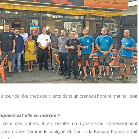
 tour de rôle chez des clients dans un créneau horaire matinal, soit
quiers est-elle en marche ?
 celui des autres, il en résulte un dynamisme impressionnant
 l’automobile. Comme le souligne M. Nau : « la Banque Populaire fait