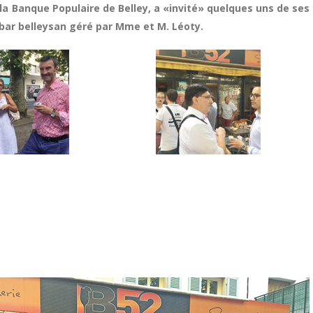
la Banque Populaire de Belley, a «invité» quelques uns de ses
 bar belleysan géré par Mme et M. Léoty.