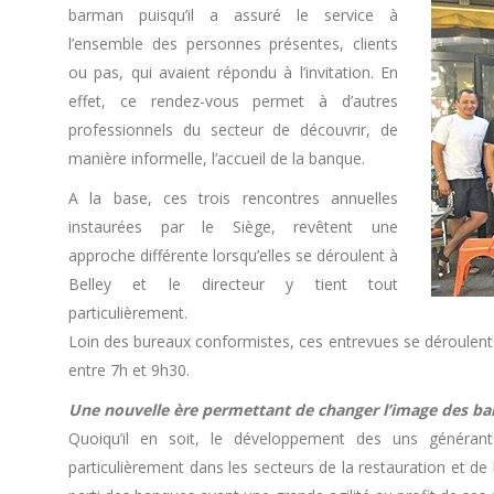
barman puisqu’il a assuré le service à
l’ensemble des personnes présentes, clients
ou pas, qui avaient répondu à l’invitation. En
effet, ce rendez-vous permet à d’autres
professionnels du secteur de découvrir, de
manière informelle, l’accueil de la banque.
A la base, ces trois rencontres annuelles
instaurées par le Siège, revêtent une
approche différente lorsqu’elles se déroulent à
Belley et le directeur y tient tout
particulièrement.
Loin des bureaux conformistes, ces entrevues se déroulent à
entre 7h et 9h30.
Une nouvelle ère permettant de changer l’image des ban
Quoiqu’il en soit, le développement des uns générant
particulièrement dans les secteurs de la restauration et de