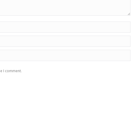
me I comment.