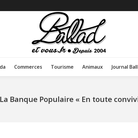
da
Commerces
Tourisme
Animaux
Journal Bal
 La Banque Populaire « En toute conviv