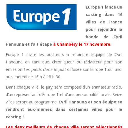
Europe 1 lance un
casting dans 16
villes de France
pour rejoindre la
bande de Cyril
Hanouna et fait étape
à Chambéry le 17 novembre.
Europe 1 invite les auditeurs à rejoindre l’équipe de Cyril
Hanouna en tant que chroniqueur ou rédacteur pour son
émission
Les pieds dans le plat
diffusée sur Europe 1 du lundi
au vendredi de 16 h à 18 h 30.
Dans chaque ville, le jury sera composé d’un animateur radio,
d’un représentant d’Europe 1 et d’une personnalité locale. Seize
villes seront au programme.
Cyril Hanouna et son équipe se
rendront eux-mêmes dans certaines villes pour le
casting !
Les deux meilleurs de chaque ville seront sélectionnés