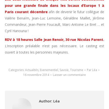
pour une grande finale dans les locaux d’Europe 1 à
Paris courant décembre
afin de devenir le futur collègue de
Valérie Benaïm, Jean-Luc Lemoine, Géraldine Maillet, Jérôme
Commandeur, Jean-Pierre Foucault, Marc-Antoine Le Bret … et
Cyril Hanouna !
RDV à 18 heures Salle Jean Renoir, 30 rue Nicolas Parent.
L’inscription préalable n’est pas nécessaire. Le casting est
ouvert à toutes les personnes majeures.
Categories:
Actualités
,
Evenementiel
,
Savoie
,
Tourisme
Par
Léa
16 novembre 2014
Laisser un commentaire
Author:
Léa