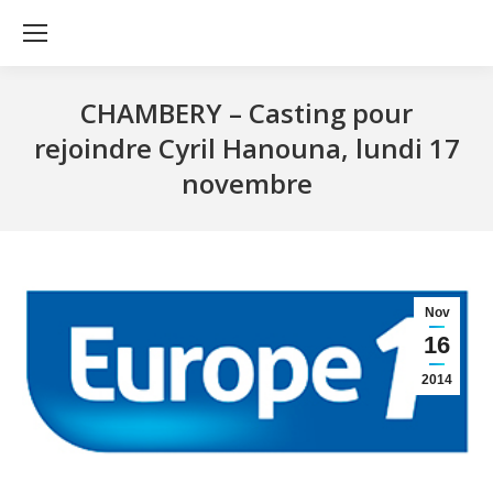
CHAMBERY – Casting pour
rejoindre Cyril Hanouna, lundi 17
novembre
Nov
16
2014