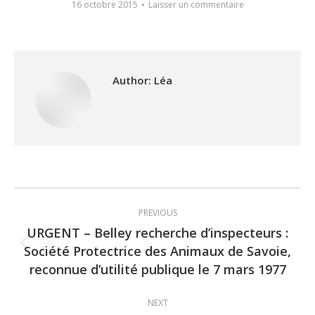
16 octobre 2015
Laisser un commentaire
Author:
Léa
Post
PREVIOUS
navigation
URGENT – Belley recherche d’inspecteurs :
Société Protectrice des Animaux de Savoie,
Previous
reconnue d’utilité publique le 7 mars 1977
post:
NEXT