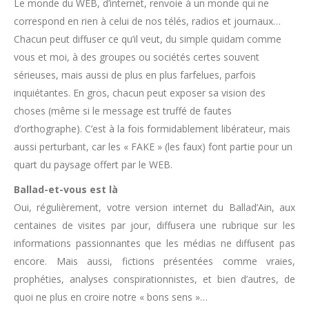
Le monde du WEB, d’internet, renvoie à un monde qui ne
correspond en rien à celui de nos télés, radios et journaux…
Chacun peut diffuser ce qu’il veut, du simple quidam comme
vous et moi, à des groupes ou sociétés certes souvent
sérieuses, mais aussi de plus en plus farfelues, parfois
inquiétantes. En gros, chacun peut exposer sa vision des
choses (même si le message est truffé de fautes
d’orthographe). C’est à la fois formidablement libérateur, mais
aussi perturbant, car les « FAKE » (les faux) font partie pour un
quart du paysage offert par le WEB.
Ballad-et-vous est là
Oui, régulièrement, votre version internet du Ballad’Ain, aux
centaines de visites par jour, diffusera une rubrique sur les
informations passionnantes que les médias ne diffusent pas
encore. Mais aussi, fictions présentées comme vraies,
prophéties, analyses conspirationnistes, et bien d’autres, de
quoi ne plus en croire notre « bons sens »…