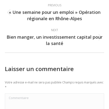
Post
PREVIOUS
navigation
« Une semaine pour un emploi » Opération
Previous
régionale en Rhône-Alpes
post:
NEXT
Bien manger, un investissement capital pour
Next
la santé
post:
Laisser un commentaire
Votre adresse e-mail ne sera pas publiée Champs requis marqués avec
*
Commentaire