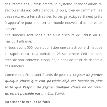
des internautes. Parallèlement, le système financier aurait dû
s’écrouler durant cette période. Et puis, bien évidemment, les
vaisseaux extra-terrestres des forces galactiques étaient prêts
à apparaître pour imposer un monde nouveau d’amour et de
lumière…
Ces rumeurs sont nées suite à un discours de Fabius du 13
mai où il affirmait :
« Nous avons 500 jours pour éviter une catastrophe climatique
» : rapide calcul, cela portait au 23 septembre. Cette phrase,
tirée de son contexte, tronquée, a servi de point de départ à
ces rumeurs.
Comme nos êtres sont friands de peur :
« La peur de perdre
quelque chose que l’on possède déjà est beaucoup plus
forte que l’espoir de gagner quelque chose de nouveau
qu’on ne possède pas… »
Ellis David.
Internet : le vrai et le faux