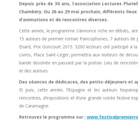
Depuis près de 30 ans, l’association Lectures Pluri
Chambéry. Du 26 au 29 mai prochain, différents lieux a
d’animations et de rencontres diverses.
Cette année, le programme s’annonce riche en débats, ateli
15 auteurs de premier roman francophones, 7 auteurs de p
Enard, Prix Goncourt 2015. 3200 lecteurs ont participé à la
Livres, Place Saint-Léger, permettra aux visiteurs de découv
bande dessinée en passant par la poésie. Lieu de rencontres
et des auteurs.
Des séances de dédicaces, des petits-déjeuners et ap
Et puis, cette année, l’Espagne et les auteurs hispano
rencontres, d’expositions et d’une grande soirée festive
de Caramagne.
Retrouvez le programme sur :
www.festivalpremier