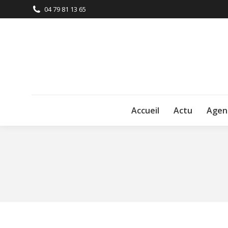
04 79 81 13 65
Accueil
Actu
Agen