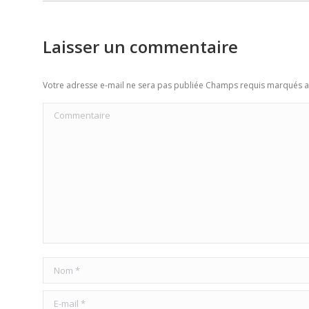
Laisser un commentaire
Votre adresse e-mail ne sera pas publiée Champs requis marqués 
Commentaire
Nom *
E-mail *