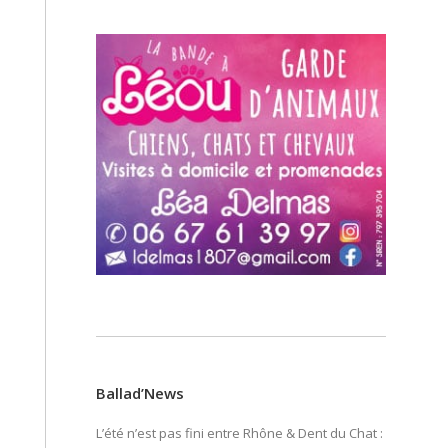
Ballad’News
L’été n’est pas fini entre Rhône & Dent du Chat :