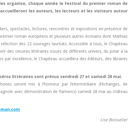
elles organise, chaque année le Festival du premier roman de
ccueilleront les auteurs, les lecteurs et les visiteurs autour
ers, spectacles, lectures, rencontres et expositions en présence de
remier roman européens et plusieurs autres écrivains dont Mathias
 sélection des 22 ouvrages lauréats. Accessible à tous, le Chapiteau
rir des oeuvres littéraires issues de différents univers, du polar à la
 par excellence, le Chapiteau accueillera des éditeurs, des libraires
éros littéraires sont prévus vendredi 27 et samedi 28 mai.
phones seront mis à l’honneur par l’intermédiaire d’échanges, de
 espagnole avec démonstration de flamenco samedi 28 mai au château
roman.com
Lise Boisselier