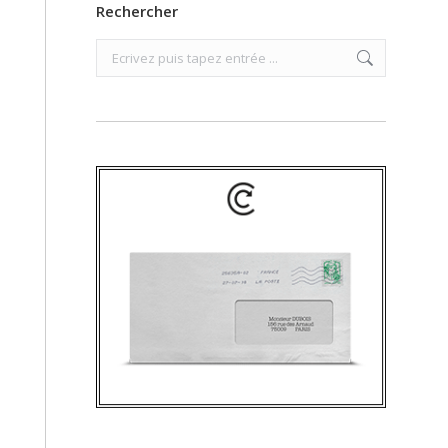
Rechercher
Search: