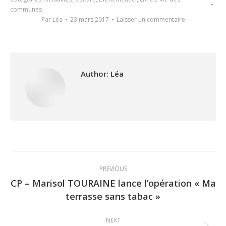
communes
Par
Léa
23 mars 2017
Laisser un commentaire
Author:
Léa
Post
PREVIOUS
navigation
CP – Marisol TOURAINE lance l’opération « Ma
Previous
terrasse sans tabac »
post:
NEXT