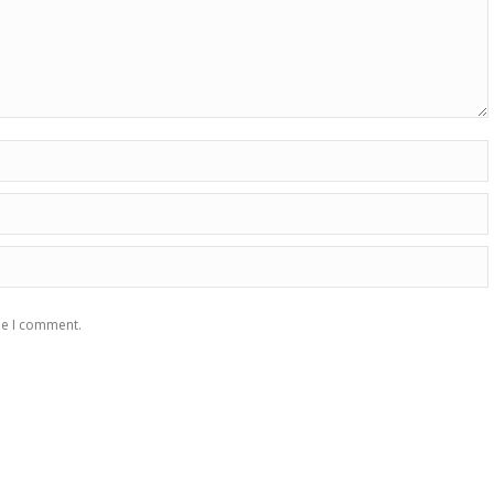
me I comment.