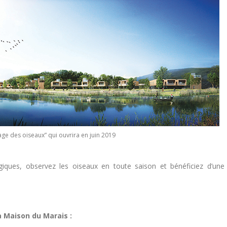
lage des oiseaux” qui ouvrira en juin 2019
ques, observez les oiseaux en toute saison et bénéficiez d’une
 Maison du Marais :