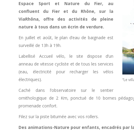
Espace Sport et Nature du Fier, au
confluent du Fier et du Rhône, sur la
ViaRhôna, offre des activités de pleine
nature à tous dans un écrin de verdure.
En juillet et août, le plan d’eau de baignade est
surveillé de 13h à 19h.
Labellisé Accueil vélo, le site dispose d’un
anneau de vitesse cycliste et de tous les services
(eau, électricité pour recharger les vélos
électriques).
“Le vil
Caché dans l’observatoire sur le sentier
ornithologique de 2 Km, ponctué de 10 bornes pédagogi
promenade confort.
Filez sur la piste bitumée avec vos rollers.
Des animations-Nature pour enfants, encadrés par la