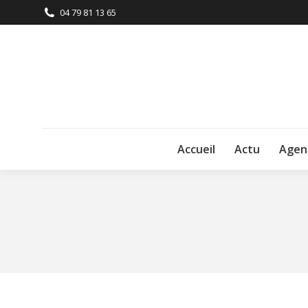
04 79 81 13 65
Accueil
Actu
Agen