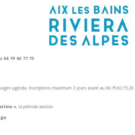
u 04 79 63 77 73
s pages agenda. Inscriptions maximum 3 jours avant au 06.79.82.15.20
artine »
, la période aixoise.
age.