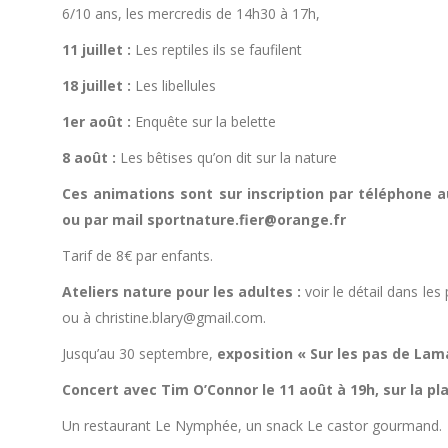
6/10 ans, les mercredis de 14h30 à 17h,
11 juillet :
Les reptiles ils se faufilent
18 juillet :
Les libellules
1er août :
Enquête sur la belette
8 août :
Les bêtises qu’on dit sur la nature
Ces animations sont sur inscription par téléphone a
ou par mail sportnature.fier@orange.fr
Tarif de 8€ par enfants.
Ateliers nature pour les adultes :
voir le détail dans le
ou à christine.blary@gmail.com.
Jusqu’au 30 septembre,
exposition « Sur les pas de Lam
Concert avec Tim O’Connor le 11 août à 19h, sur la pl
Un restaurant Le Nymphée, un snack Le castor gourmand.