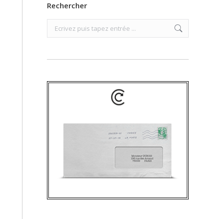
Rechercher
Search: