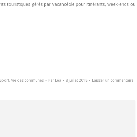
ents touristiques gérés par Vacancéole pour itinérants, week-ends ou
Sport
,
Vie des communes
Par
Léa
8 juillet 2018
Laisser un commentaire