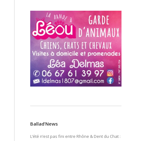
Ballad’News
L’été n’est pas fini entre Rhône & Dent du Chat :