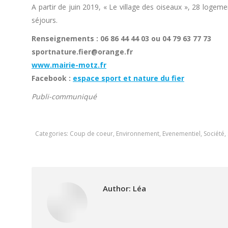
A partir de juin 2019, « Le village des oiseaux », 28 logem
séjours.
Renseignements : 06 86 44 44 03 ou 04 79 63 77 73
sportnature.fier@orange.fr
www.mairie-motz.fr
Facebook :
espace sport et nature du fier
Publi-communiqué
Categories:
Coup de coeur
,
Environnement
,
Evenementiel
,
Société
,
Author:
Léa