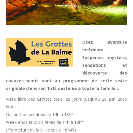
Osez l’aventure
intérieure…
Suspense, mystère,
sensations et
découverte des
chauves-souris sont au programme de cette visite
originale d’environ 1h15 destinée à toute la famille…
Visite libre des Grottes tous les jours jusqu’au 28 juin 2015
inclus !
Du lundi au vendredi de 14h à 18h*
Week-ends et jours fériés de 11h à 18h*
(*fermeture de la billetterie à 16h45)