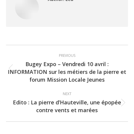
Post
PREVIOUS
navigation
Bugey Expo – Vendredi 10 avril :
INFORMATION sur les métiers de la pierre et
Previous
forum Mission Locale Jeunes
post:
NEXT
Edito : La pierre d’Hauteville, une épopée
Next
contre vents et marées
post: