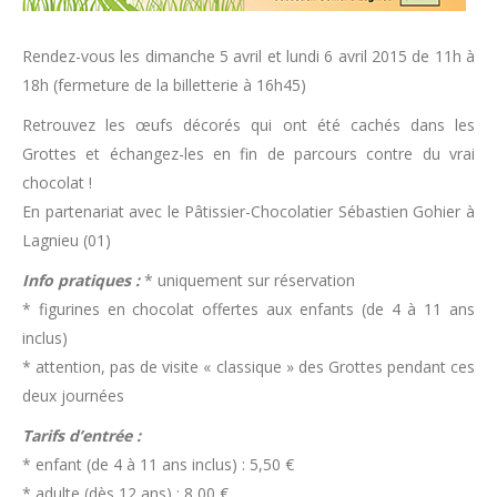
Rendez-vous les dimanche 5 avril et lundi 6 avril 2015 de 11h à
18h (fermeture de la billetterie à 16h45)
Retrouvez les œufs décorés qui ont été cachés dans les
Grottes et échangez-les en fin de parcours contre du vrai
chocolat !
En partenariat avec le Pâtissier-Chocolatier Sébastien Gohier à
Lagnieu (01)
Info pratiques :
* uniquement sur réservation
* figurines en chocolat offertes aux enfants (de 4 à 11 ans
inclus)
* attention, pas de visite « classique » des Grottes pendant ces
deux journées
Tarifs d’entrée :
* enfant (de 4 à 11 ans inclus) : 5,50 €
* adulte (dès 12 ans) : 8,00 €