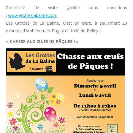
Possibilité de visite guidée sous conditions
:
www.grotteslabalme.com
Les Grottes de La Balme, C’est en Isère, à seulement 20
minutes d’Ambérieu-en-Bugey et 1h00 de Belley !
« CHASSE AUX ŒUFS DE PÂQUES ! »