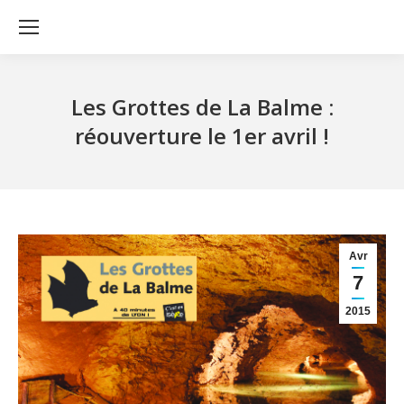
Les Grottes de La Balme :
réouverture le 1er avril !
Avr
7
2015