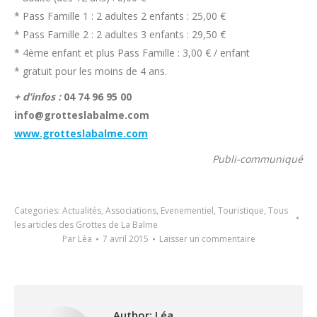
* Pass Famille 1 : 2 adultes 2 enfants : 25,00 €
* Pass Famille 2 : 2 adultes 3 enfants : 29,50 €
* 4ème enfant et plus Pass Famille : 3,00 € / enfant
* gratuit pour les moins de 4 ans.
+ d’infos :
04 74 96 95 00
info@grotteslabalme.com
www.grotteslabalme.com
Publi-communiqué
Categories:
Actualités
,
Associations
,
Evenementiel
,
Touristique
,
Tous
les articles des Grottes de La Balme
Par
Léa
7 avril 2015
Laisser un commentaire
Author:
Léa